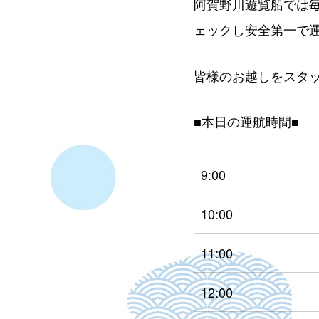
阿賀野川遊覧船では
ェックし安全第一で
皆様のお越しをスタ
■本日の運航時間■
9:00
10:00
11:00
12:00