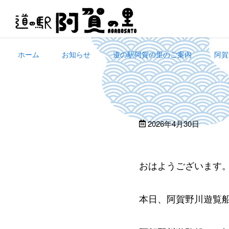
Skip
to
content
ホーム
お知らせ
道の駅阿賀の里のご案内
阿賀
2026年4月30日
おはようございます
本日、阿賀野川遊覧