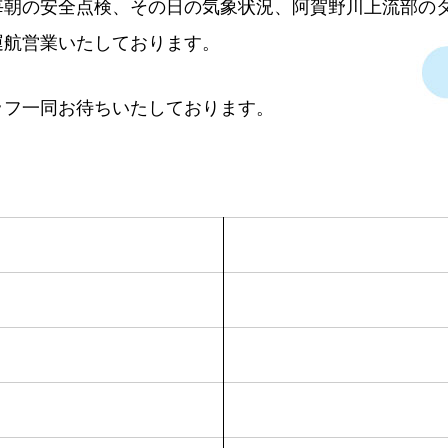
毎朝の安全点検、その日の気象状況、阿賀野川上流部の
運航営業いたしております。
ッフ一同お待ちいたしております。