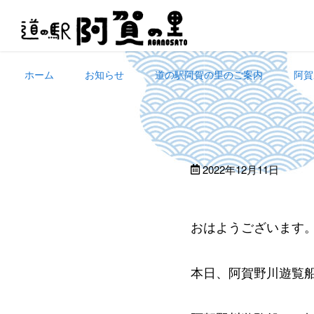
Skip
to
content
ホーム
お知らせ
道の駅阿賀の里のご案内
阿賀
2022年12月11日
おはようございます
本日、阿賀野川遊覧