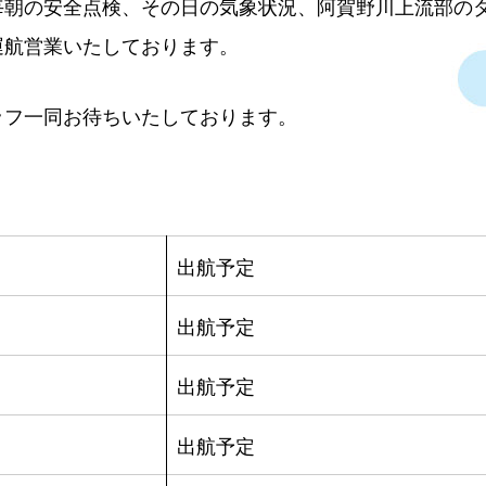
毎朝の安全点検、その日の気象状況、阿賀野川上流部の
運航営業いたしております。
ッフ一同お待ちいたしております。
出航予定
出航予定
出航予定
出航予定