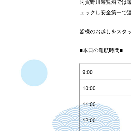
阿賀野川遊覧船では
ェックし安全第一で
皆様のお越しをスタ
■本日の運航時間■
9:00
10:00
11:00
12:00