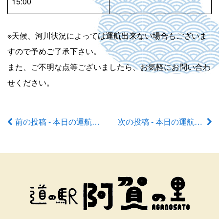
15:00
※天候、河川状況によっては運航出来ない場合もございま
すので予めご了承下さい。
また、ご不明な点等ございましたら、お気軽にお問い合わ
せください。
前の投稿 - 本日の運航状況
次の投稿 - 本日の運航状況
前
後
の
記
事