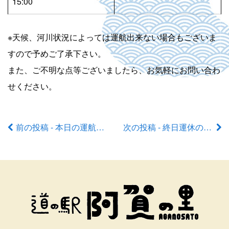
15:00
※天候、河川状況によっては運航出来ない場合もございま
すので予めご了承下さい。
また、ご不明な点等ございましたら、お気軽にお問い合わ
せください。
前の投稿 - 本日の運航状況
次の投稿 - 終日運休のお知らせ
前
後
の
記
事