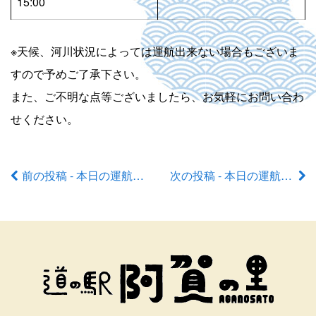
15:00
※天候、河川状況によっては運航出来ない場合もございま
すので予めご了承下さい。
また、ご不明な点等ございましたら、お気軽にお問い合わ
せください。
前の投稿 - 本日の運航状況
次の投稿 - 本日の運航状況
前
後
の
記
事