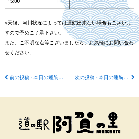
15:00
※天候、河川状況によっては運航出来ない場合もございま
すので予めご了承下さい。
また、ご不明な点等ございましたら、お気軽にお問い合わ
せください。
前の投稿 - 本日の運航状況
次の投稿 - 本日の運航状況
前
後
の
記
事