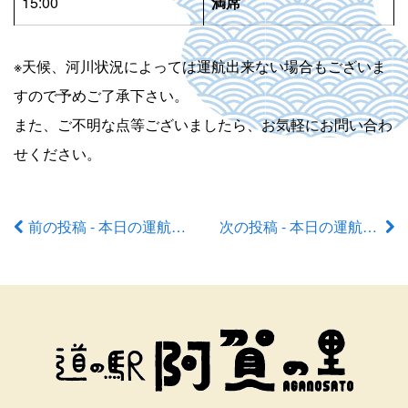
15:00
満席
※天候、河川状況によっては運航出来ない場合もございま
すので予めご了承下さい。
また、ご不明な点等ございましたら、お気軽にお問い合わ
せください。
前の投稿 - 本日の運航状況
次の投稿 - 本日の運航状況
前
後
の
記
事