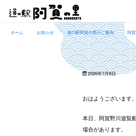
Skip
to
content
ホーム
お知らせ
道の駅阿賀の里のご案内
阿賀
2026年7月6日
おはようございます
本日、阿賀野川遊覧
場合があります。