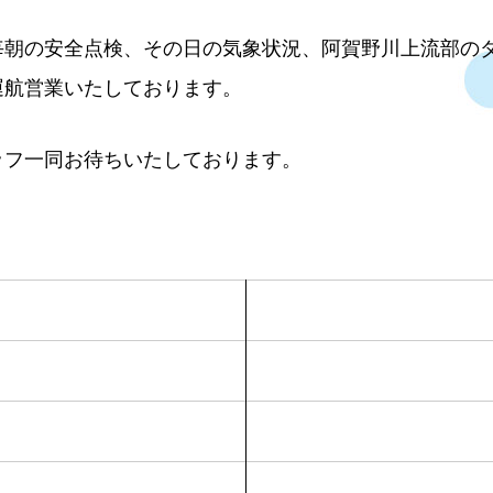
毎朝の安全点検、その日の気象状況、阿賀野川上流部の
運航営業いたしております。
ッフ一同お待ちいたしております。