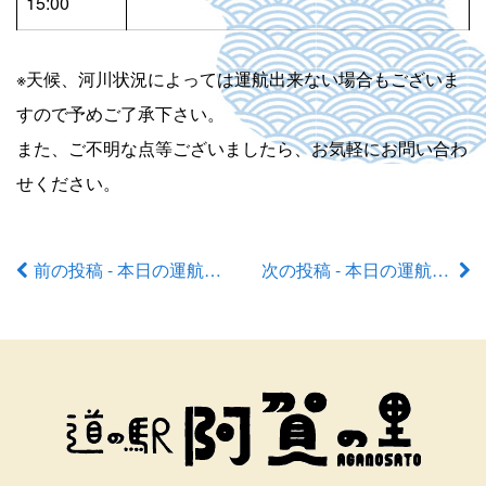
15:00
※天候、河川状況によっては運航出来ない場合もございま
すので予めご了承下さい。
また、ご不明な点等ございましたら、お気軽にお問い合わ
せください。
前の投稿 - 本日の運航状況
次の投稿 - 本日の運航状況
前
後
の
記
事