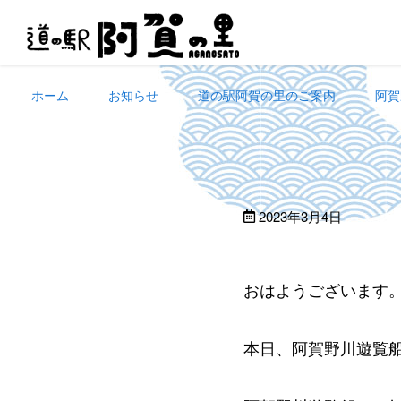
Skip
to
content
ホーム
お知らせ
道の駅阿賀の里のご案内
阿賀
2023年3月4日
おはようございます
本日、阿賀野川遊覧