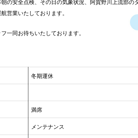
毎朝の安全点検、その日の気象状況、阿賀野川上流部の
運航営業いたしております。
ッフ一同お待ちいたしております。
冬期運休
満席
メンテナンス