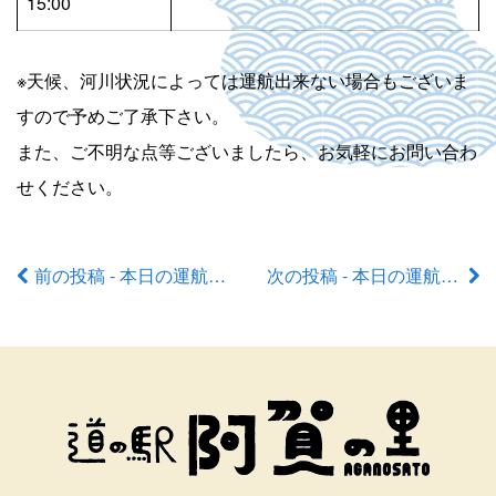
15:00
※天候、河川状況によっては運航出来ない場合もございま
すので予めご了承下さい。
また、ご不明な点等ございましたら、お気軽にお問い合わ
せください。
前の投稿 - 本日の運航状況
次の投稿 - 本日の運航状況
前
後
の
記
事