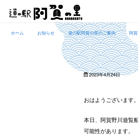
Skip
to
content
ホーム
お知らせ
道の駅阿賀の里のご案内
阿賀
2023年4月24日
おはようございます
本日、阿賀野川遊覧
可能性があります。