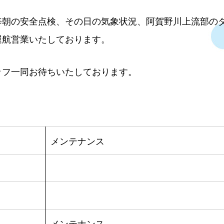
毎朝の安全点検、その日の気象状況、阿賀野川上流部の
運航営業いたしております。
ッフ一同お待ちいたしております。
メンテナンス
メンテナンス