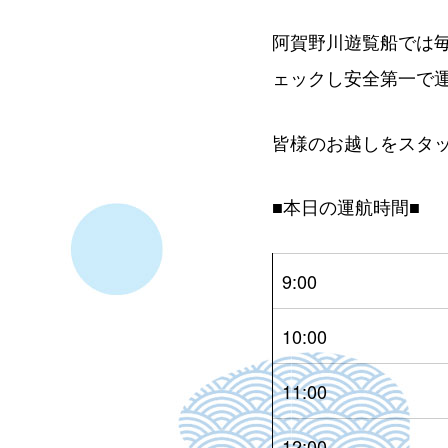
阿賀野川遊覧船では
ェックし安全第一で
皆様のお越しをスタ
■本日の運航時間■
9:00
10:00
11:00
12:00