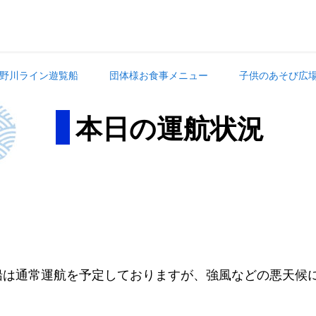
野川ライン遊覧船
団体様お食事メニュー
子供のあそび広
本日の運航状況
。
船は通常運航を予定しておりますが、強風などの悪天候