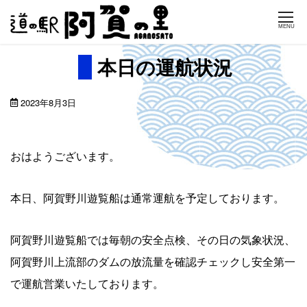
Skip
MENU
to
content
本日の運航状況
2023年8月3日
おはようございます。
本日、阿賀野川遊覧船は通常運航を予定しております。
阿賀野川遊覧船では毎朝の安全点検、その日の気象状況、
阿賀野川上流部のダムの放流量を確認チェックし安全第一
で運航営業いたしております。