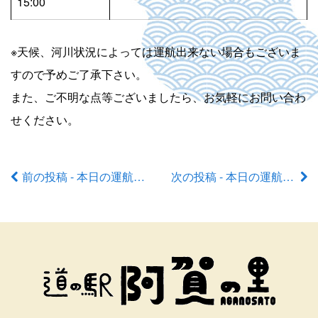
15:00
※天候、河川状況によっては運航出来ない場合もございま
すので予めご了承下さい。
また、ご不明な点等ございましたら、お気軽にお問い合わ
せください。
前の投稿 - 本日の運航状況
次の投稿 - 本日の運航状況
前
後
の
記
事