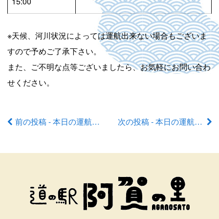
15:00
※天候、河川状況によっては運航出来ない場合もございま
すので予めご了承下さい。
また、ご不明な点等ございましたら、お気軽にお問い合わ
せください。
前の投稿 - 本日の運航状況
次の投稿 - 本日の運航状況
前
後
の
記
事