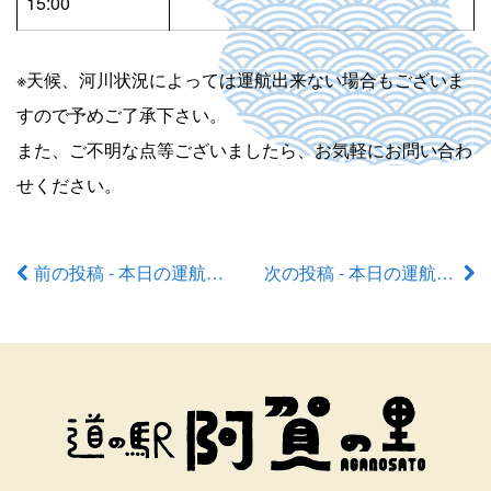
15:00
※天候、河川状況によっては運航出来ない場合もございま
すので予めご了承下さい。
また、ご不明な点等ございましたら、お気軽にお問い合わ
せください。
前の投稿 - 本日の運航状況
次の投稿 - 本日の運航状況
前
後
の
記
事