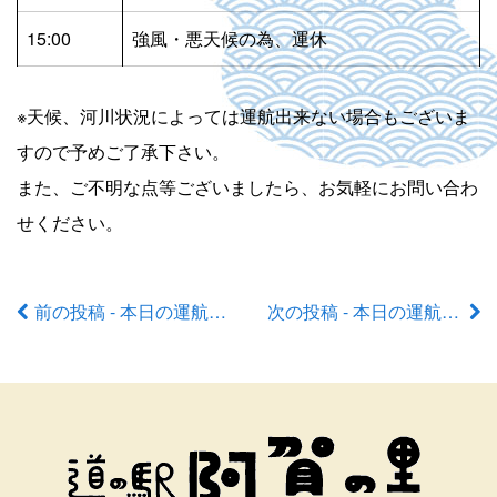
15:00
強風・悪天候の為、運休
※天候、河川状況によっては運航出来ない場合もございま
すので予めご了承下さい。
また、ご不明な点等ございましたら、お気軽にお問い合わ
せください。
前の投稿 - 本日の運航状況
次の投稿 - 本日の運航状況
前
後
の
記