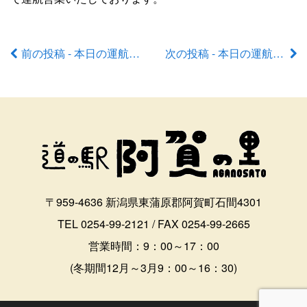
前の投稿 - 本日の運航状況
次の投稿 - 本日の運航状況
前
後
の
記
事
〒959-4636 新潟県東蒲原郡阿賀町石間4301
へ
TEL 0254-99-2121 / FAX 0254-99-2665
の
営業時間：9：00～17：00
(冬期間12月～3月9：00～16：30)
リ
ン