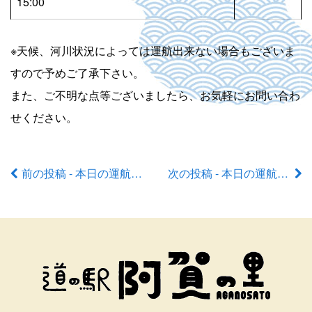
15:00
※天候、河川状況によっては運航出来ない場合もございま
すので予めご了承下さい。
また、ご不明な点等ございましたら、お気軽にお問い合わ
せください。
前の投稿 - 本日の運航状況
次の投稿 - 本日の運航状況
前
後
の
記
事