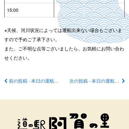
15:00
※天候、河川状況によっては運航出来ない場合もございま
すので予めご了承下さい。
また、ご不明な点等ございましたら、お気軽にお問い合わ
せください。
前の投稿 - 本日の運航状況
次の投稿 - 本日の運航状況
前
後
の
記