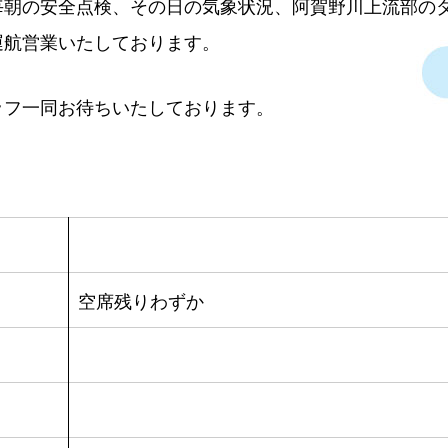
毎朝の安全点検、その日の気象状況、阿賀野川上流部の
運航営業いたしております。
ッフ一同お待ちいたしております。
空席残りわずか