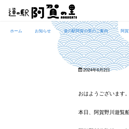
Skip
to
content
ホーム
お知らせ
道の駅阿賀の里のご案内
阿賀
2024年6月2日
おはようございます
本日、阿賀野川遊覧