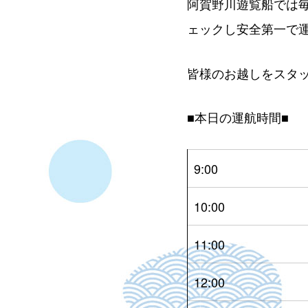
阿賀野川遊覧船では
ェックし安全第一で
皆様のお越しをスタ
■本日の運航時間■
9:00
10:00
11:00
12:00