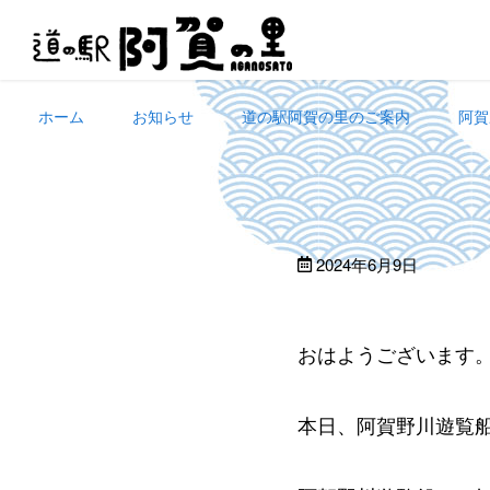
Skip
to
content
ホーム
お知らせ
道の駅阿賀の里のご案内
阿賀
2024年6月9日
おはようございます
本日、阿賀野川遊覧