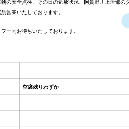
毎朝の安全点検、その日の気象状況、阿賀野川上流部の
運航営業いたしております。
ッフ一同お待ちいたしております。
空席残りわずか