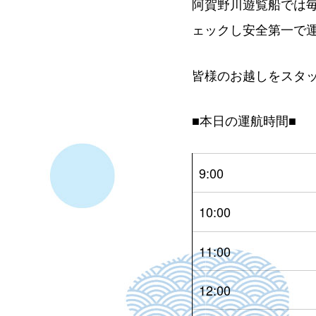
阿賀野川遊覧船では
ェックし安全第一で
皆様のお越しをスタ
■本日の運航時間■
9:00
10:00
11:00
12:00