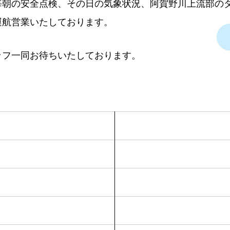
毎朝の安全点検、その日の気象状況、阿賀野川上流部の
運航営業いたしております。
ッフ一同お待ちいたしております。