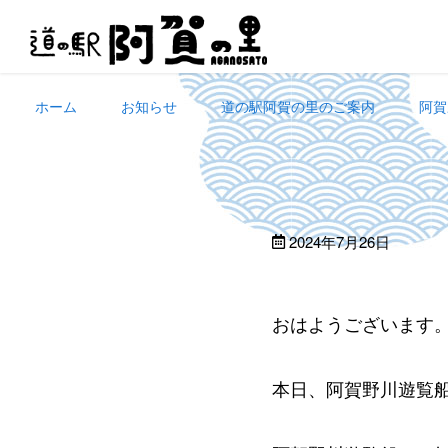
Skip
to
content
ホーム
お知らせ
道の駅阿賀の里のご案内
阿賀
2024年7月26日
おはようございます
本日、阿賀野川遊覧