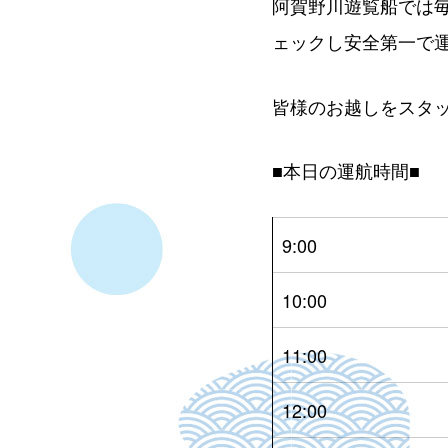
阿賀野川遊覧船では
ェックし安全第一で
皆様のお越しをスタ
■本日の運航時間■
9:00
10:00
11:00
12:00