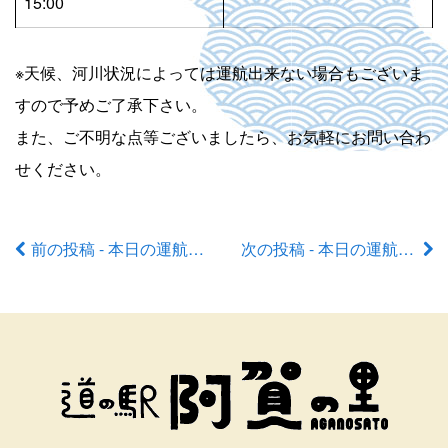
15:00
※天候、河川状況によっては運航出来ない場合もございま
すので予めご了承下さい。
また、ご不明な点等ございましたら、お気軽にお問い合わ
せください。
前の投稿 - 本日の運航状況
次の投稿 - 本日の運航状況
前
後
の
記
事