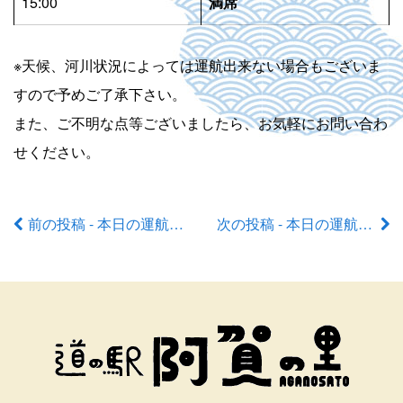
15:00
満席
※天候、河川状況によっては運航出来ない場合もございま
すので予めご了承下さい。
また、ご不明な点等ございましたら、お気軽にお問い合わ
せください。
前の投稿 - 本日の運航状況
次の投稿 - 本日の運航状況
前
後
の
記
事