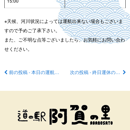
15:00
※天候、河川状況によっては運航出来ない場合もございま
すので予めご了承下さい。
また、ご不明な点等ございましたら、お気軽にお問い合わ
せください。
前の投稿 - 本日の運航状況
次の投稿 - 終日運休のお知らせ
前
後
の
記
事