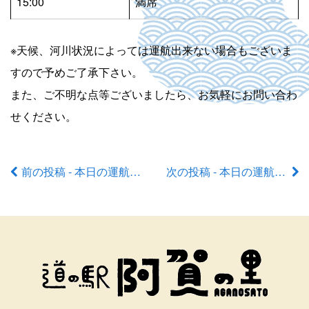
15:00
満席
※天候、河川状況によっては運航出来ない場合もございま
すので予めご了承下さい。
また、ご不明な点等ございましたら、お気軽にお問い合わ
せください。
前の投稿 - 本日の運航状況
次の投稿 - 本日の運航状況
前
後
の
記
事