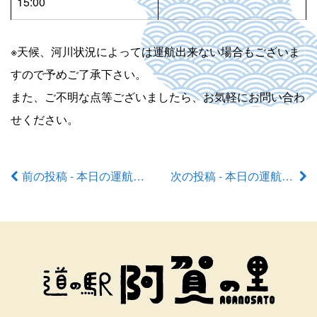
15:00
※天候、河川状況によっては運航出来ない場合もございま
すので予めご了承下さい。
また、ご不明な点等ございましたら、お気軽にお問い合わ
せください。
前の投稿 - 本日の運航状況
次の投稿 - 本日の運航状況
前
後
の
記
事