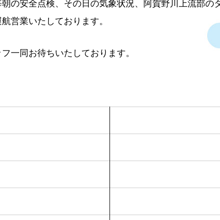
毎朝の安全点検、その日の気象状況、阿賀野川上流部の
運航営業いたしております。
ッフ一同お待ちいたしております。