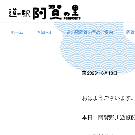
Skip
to
content
ホーム
お知らせ
道の駅阿賀の里のご案内
阿賀
2025年6月18日
おはようございます
本日、阿賀野川遊覧