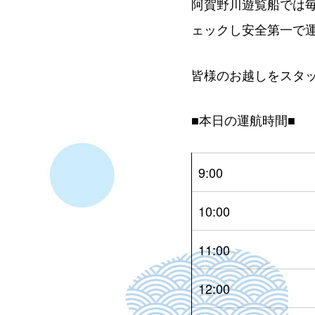
阿賀野川遊覧船では
ェックし安全第一で
皆様のお越しをスタ
■本日の運航時間■
9:00
10:00
11:00
12:00