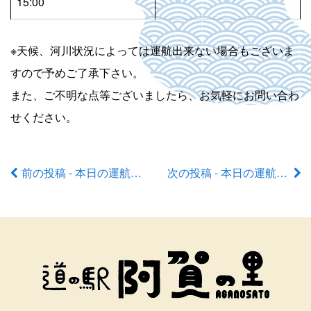
15:00
※天候、河川状況によっては運航出来ない場合もございま
すので予めご了承下さい。
また、ご不明な点等ございましたら、お気軽にお問い合わ
せください。
前の投稿 - 本日の運航状況
次の投稿 - 本日の運航状況
前
後
の
記
事