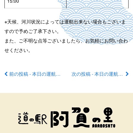
15:00
※天候、河川状況によっては運航出来ない場合もございま
すので予めご了承下さい。
また、ご不明な点等ございましたら、お気軽にお問い合わ
せください。
前の投稿 - 本日の運航状況
次の投稿 - 本日の運航状況
前
後
の
記
事