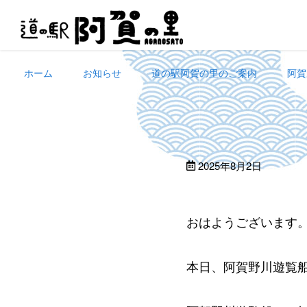
Skip
to
content
ホーム
お知らせ
道の駅阿賀の里のご案内
阿賀
2025年8月2日
おはようございます
本日、阿賀野川遊覧