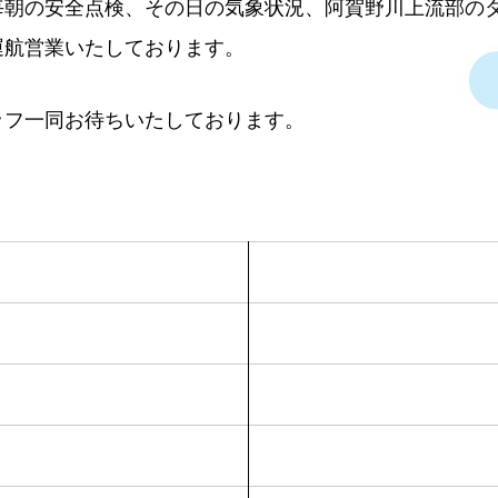
毎朝の安全点検、その日の気象状況、阿賀野川上流部の
運航営業いたしております。
ッフ一同お待ちいたしております。