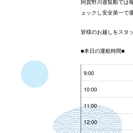
阿賀野川遊覧船では
ェックし安全第一で
皆様のお越しをスタ
■本日の運航時間■
9:00
10:00
11:00
12:00