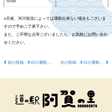
15:00
※天候、河川状況によっては運航出来ない場合もございま
すので予めご了承下さい。
また、ご不明な点等ございましたら、お気軽にお問い合わ
せください。
前の投稿 - 本日の運航状況
次の投稿 - 本日の運航状況
前
後
の
記
事