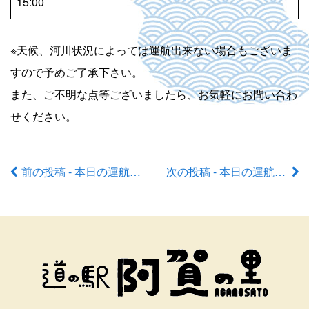
15:00
※天候、河川状況によっては運航出来ない場合もございま
すので予めご了承下さい。
また、ご不明な点等ございましたら、お気軽にお問い合わ
せください。
前の投稿 - 本日の運航状況
次の投稿 - 本日の運航状況
前
後
の
記
事