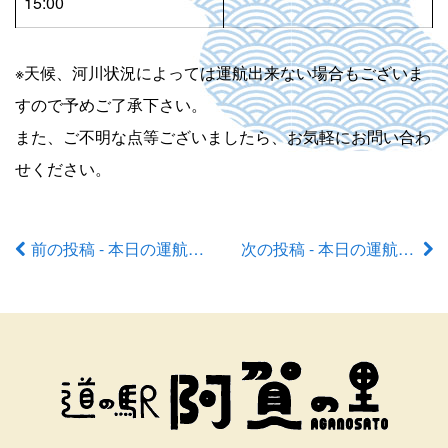
15:00
※天候、河川状況によっては運航出来ない場合もございま
すので予めご了承下さい。
また、ご不明な点等ございましたら、お気軽にお問い合わ
せください。
前の投稿 - 本日の運航状況
次の投稿 - 本日の運航状況
前
後
の
記
事