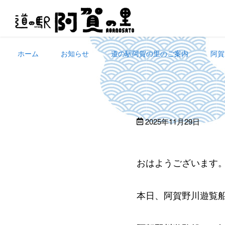
Skip
to
content
ホーム
お知らせ
道の駅阿賀の里のご案内
阿賀
2025年11月29日
おはようございます
本日、阿賀野川遊覧