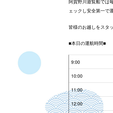
阿賀野川遊覧船では
ェックし安全第一で
皆様のお越しをスタ
■本日の運航時間■
9:00
10:00
11:00
12:00