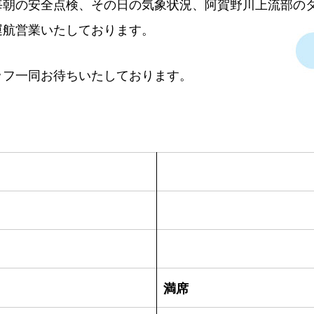
毎朝の安全点検、その日の気象状況、阿賀野川上流部の
運航営業いたしております。
ッフ一同お待ちいたしております。
満席