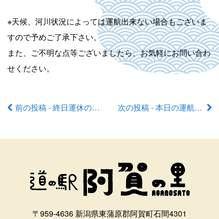
※天候、河川状況によっては運航出来ない場合もございま
すので予めご了承下さい。
また、ご不明な点等ございましたら、お気軽にお問い合わ
せください。
前の投稿 - 終日運休のお知らせ
次の投稿 - 本日の運航状況
前
後
の
記
事
〒959-4636 新潟県東蒲原郡阿賀町石間4301