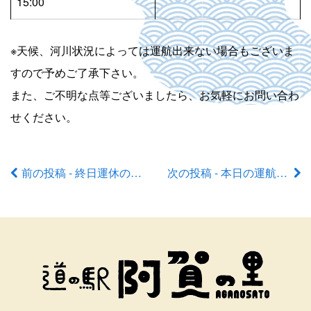
15:00
※天候、河川状況によっては運航出来ない場合もございま
すので予めご了承下さい。
また、ご不明な点等ございましたら、お気軽にお問い合わ
せください。
前の投稿 - 終日運休のお知らせ
次の投稿 - 本日の運航状況
前
後
の
記
事