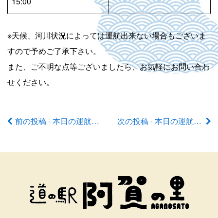
15:00
※天候、河川状況によっては運航出来ない場合もございま
すので予めご了承下さい。
また、ご不明な点等ございましたら、お気軽にお問い合わ
せください。
前の投稿 - 本日の運航状況
次の投稿 - 本日の運航状況
前
後
の
記
事