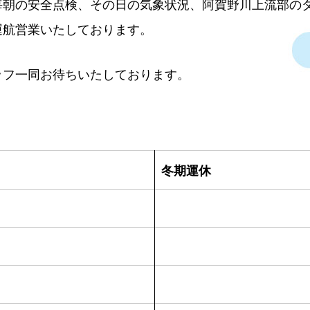
毎朝の安全点検、その日の気象状況、阿賀野川上流部の
運航営業いたしております。
ッフ一同お待ちいたしております。
冬期運休