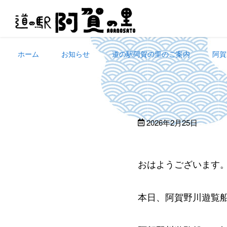
Skip
to
content
ホーム
お知らせ
道の駅阿賀の里のご案内
阿賀
2026年2月25日
おはようございます
本日、阿賀野川遊覧