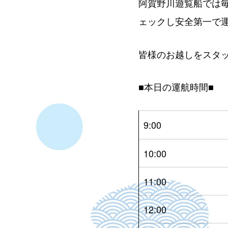
阿賀野川遊覧船では
ェックし安全第一で
皆様のお越しをスタ
■本日の運航時間■
9:00
10:00
11:00
12:00