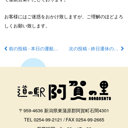
お客様にはご迷惑をおかけ致しますが、ご理解のほどよろ
しくお願い致します。
前の投稿 - 本日の運航状況
次の投稿 - 終日運休のお知らせ
前
後
の
記
事
〒959-4636 新潟県東蒲原郡阿賀町石間4301
へ
TEL 0254-99-2121 / FAX 0254-99-2665
の