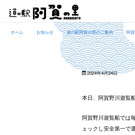
Skip
to
content
ホーム
お知らせ
道の駅阿賀の里のご案内
阿賀
2024年4月24日
本日、阿賀野川遊覧
阿賀野川遊覧船では
ェックし安全第一で