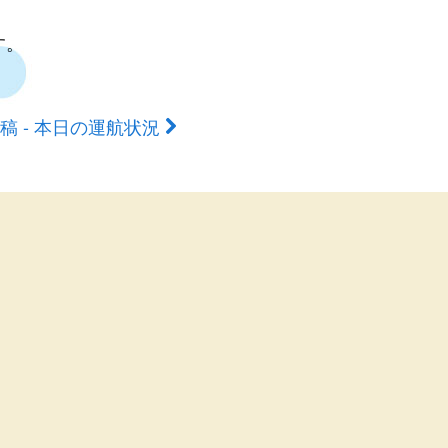
す。
稿 - 本日の運航状況