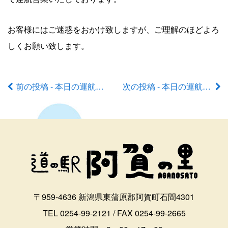
お客様にはご迷惑をおかけ致しますが、ご理解のほどよろ
しくお願い致します。
前の投稿 - 本日の運航状況
次の投稿 - 本日の運航状況
前
後
の
記
事
〒959-4636 新潟県東蒲原郡阿賀町石間4301
へ
TEL 0254-99-2121 / FAX 0254-99-2665
の