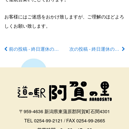
お客様にはご迷惑をおかけ致しますが、ご理解のほどよろ
しくお願い致します。
前の投稿 - 終日運休のお知らせ
次の投稿 - 終日運休のお知らせ
前
後
の
記
事
〒959-4636 新潟県東蒲原郡阿賀町石間4301
へ
TEL 0254-99-2121 / FAX 0254-99-2665
の