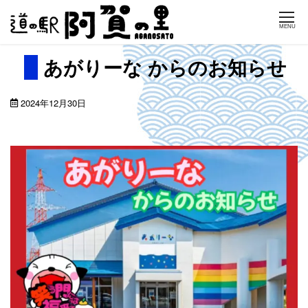
Skip
MENU
to
content
あがりーな からのお知らせ
2024年12月30日