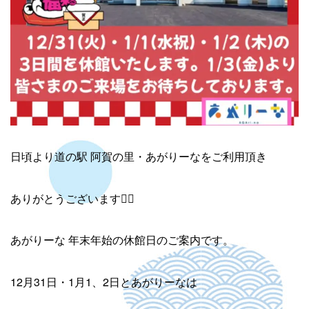
日頃より道の駅 阿賀の里・あがりーなをご利用頂き
ありがとうございます🙇‍♀️
あがりーな 年末年始の休館日のご案内です。
12月31日・1月1、2日とあがりーなは