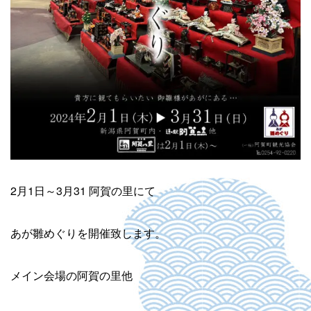
2月1日～3月31 阿賀の里にて
あが雛めぐりを開催致します。
メイン会場の阿賀の里他