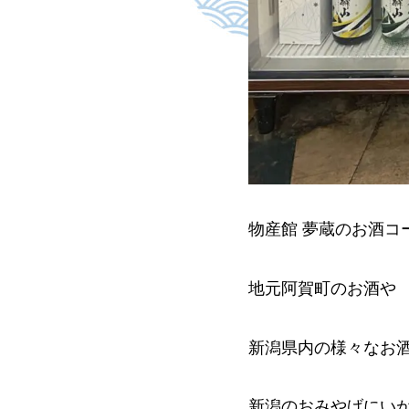
物産館 夢蔵のお酒コ
地元阿賀町のお酒や
新潟県内の様々なお酒
新潟のおみやげにいがが