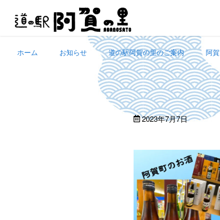
Skip
to
content
ホーム
お知らせ
道の駅阿賀の里のご案内
阿賀
2023年7月7日